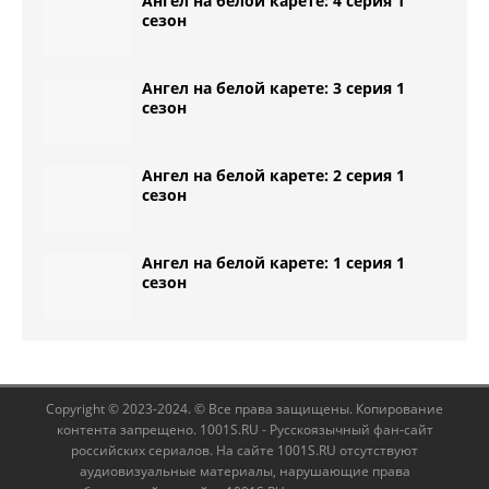
Ангел на белой карете: 4 серия 1
сезон
Ангел на белой карете: 3 серия 1
сезон
Ангел на белой карете: 2 серия 1
сезон
Ангел на белой карете: 1 серия 1
сезон
Copyright © 2023-2024. © Все права защищены. Копирование
контента запрещено. 1001S.RU - Русскоязычный фан-сайт
российских сериалов. На сайте 1001S.RU отсутствуют
аудиовизуальные материалы, нарушающие права