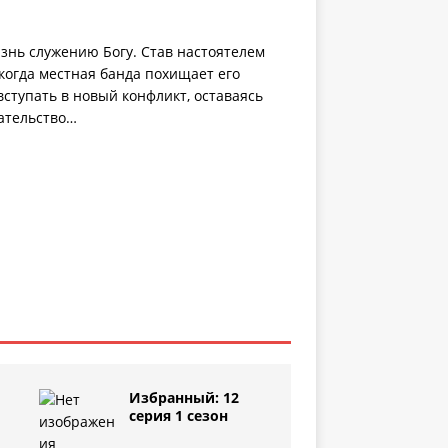
знь служению Богу. Став настоятелем
когда местная банда похищает его
ступать в новый конфликт, оставаясь
дательство…
Избранный: 12
серия 1 сезон