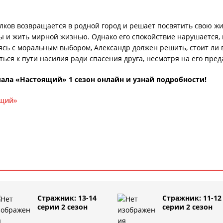
лков возвращается в родной город и решает посвятить свою жи
ы и жить мирной жизнью. Однако его спокойствие нарушается, 
ясь с моральным выбором, Александр должен решить, стоит ли в
ься к пути насилия ради спасения друга, несмотря на его пре
ала «Настоящий» 1 сезон онлайн и узнай подробности!
ящий»
Стражник: 13-14
Стражник: 11-12
серии 2 сезон
серии 2 сезон