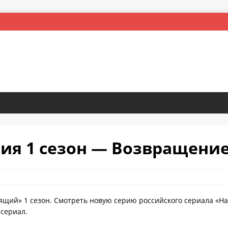
рия 1 сезон — Возвращени
ящий» 1 сезон. Смотреть новую серию российского сериала «Н
 сериал.