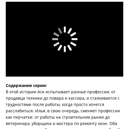
Содержание серии:
В этой истории Ася испытывает разные профессии, от
продавца техники до повара и кассира, и сталкивается с
трудностями после работы, когда просто хочется
расслабиться. Илья, в свою очередь, сменяет профессии
как перчатки: от работы на строительном рынке до
ветеринара, уборщика и мастера по ремонту окон. Оба