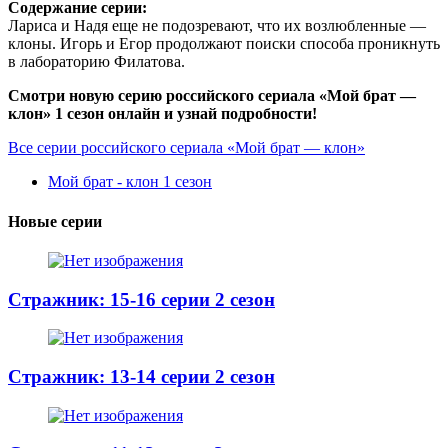
Содержание серии:
Лариса и Надя еще не подозревают, что их возлюбленные —
клоны. Игорь и Егор продолжают поиски способа проникнуть
в лабораторию Филатова.
Смотри новую серию российского сериала «Мой брат —
клон» 1 сезон онлайн и узнай подробности!
Все серии российского сериала «Мой брат — клон»
Мой брат - клон 1 сезон
Новые серии
Стражник: 15-16 серии 2 сезон
Стражник: 13-14 серии 2 сезон