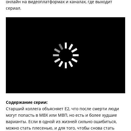
онлайн на видеоплатформах и каналах, где выходит
сериал.
Содержание серии:
Старший коллега объясняет Е2, что после смерти люди
могут попасть в МВХ или МВП, но есть и более худшие
варианты. Если в одной из жизней сильно ошибиться,
можно стать плесенью, и для того, чтобы снова стать