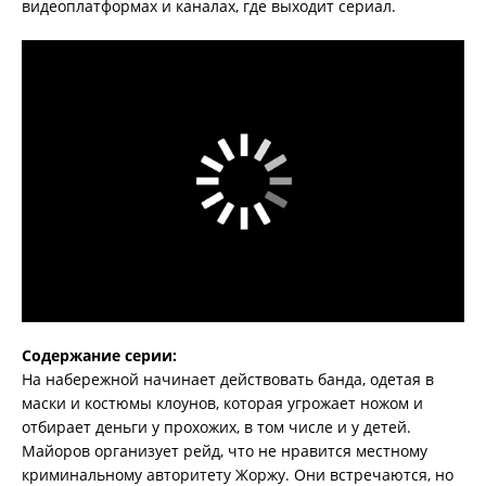
видеоплатформах и каналах, где выходит сериал.
Содержание серии:
На набережной начинает действовать банда, одетая в
маски и костюмы клоунов, которая угрожает ножом и
отбирает деньги у прохожих, в том числе и у детей.
Майоров организует рейд, что не нравится местному
криминальному авторитету Жоржу. Они встречаются, но