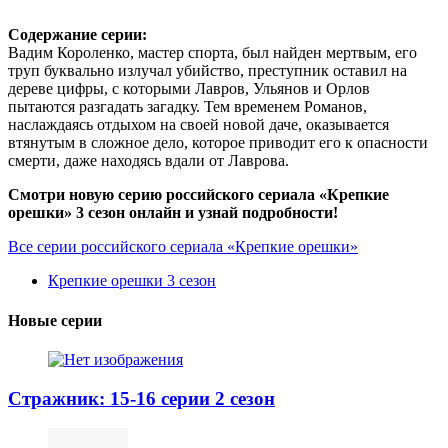
Содержание серии:
Вадим Короленко, мастер спорта, был найден мертвым, его
труп буквально излучал убийство, преступник оставил на
дереве цифры, с которыми Лавров, Ульянов и Орлов
пытаются разгадать загадку. Тем временем Романов,
наслаждаясь отдыхом на своей новой даче, оказывается
втянутым в сложное дело, которое приводит его к опасности
смерти, даже находясь вдали от Лаврова.
Смотри новую серию российского сериала «Крепкие
орешки» 3 сезон онлайн и узнай подробности!
Все серии российского сериала «Крепкие орешки»
Крепкие орешки 3 сезон
Новые серии
Стражник: 15-16 серии 2 сезон