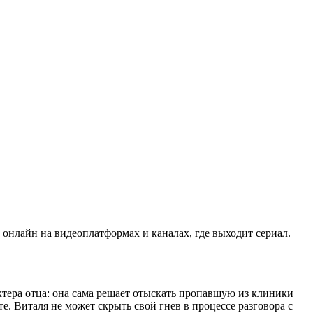
 онлайн на видеоплатформах и каналах, где выходит сериал.
ктера отца: она сама решает отыскать пропавшую из клиники
е. Виталя не может скрыть свой гнев в процессе разговора с