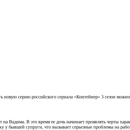
ть новую серию российского сериала «Контейнер» 3 сезон можно
на Вадима. В это время ее дочь начинает проявлять черты хара
ку у бывшей супруги, что вызывает серьезные проблемы на работ