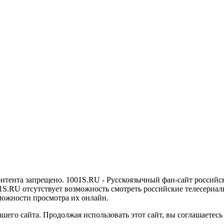
онтента запрещено. 1001S.RU - Русскоязычный фан-сайт российс
1S.RU отсутствует возможность смотреть российские телесериалы
можности просмотра их онлайн.
его сайта. Продолжая использовать этот сайт, вы соглашаетесь 