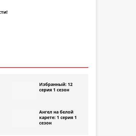
сти!
Избранный: 12
серия 1 сезон
Ангел на белой
1
карете: 1 серия 1
сезон