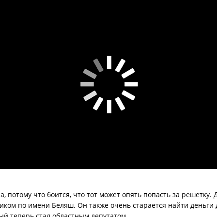
ра, потому что боится, что тот может опять попасть за решетку.
ником по имени Беляш. Он также очень старается найти деньги
ый теперь стал областным депутатом.