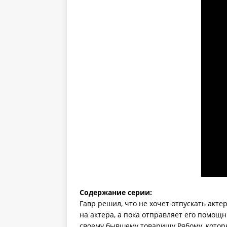
Содержание серии:
Гавр решил, что не хочет отпускать акте
на актера, а пока отправляет его помощ
своему бывшему товарищу Рябому, котор