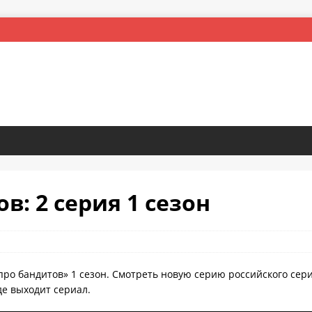
в: 2 серия 1 сезон
про бандитов» 1 сезон. Смотреть новую серию российского сер
де выходит сериал.