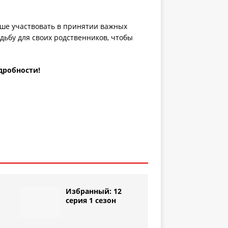
льше участвовать в принятии важных
ьбу для своих родственников, чтобы
дробности!
Избранный: 12
серия 1 сезон