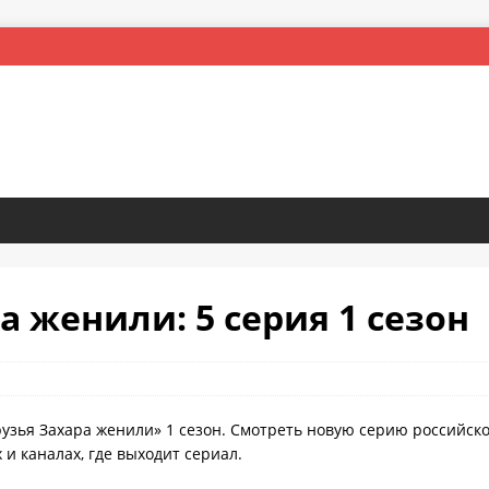
а женили: 5 серия 1 сезон
рузья Захара женили» 1 сезон. Смотреть новую серию российско
и каналах, где выходит сериал.