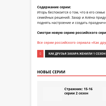
Содержание серии:
Игорь беспокоится о том, что в его сем
семейных решений. Захар и Алёна приду
поднять настроение и создать празднич
Смотри новую серию российского сери
Все серии российского сериала «Как др
КАК ДРУЗЬЯ ЗАХАРА ЖЕНИЛИ 1 СЕЗОН
НОВЫЕ СЕРИИ
Стражник: 15-16
серии 2 сезон