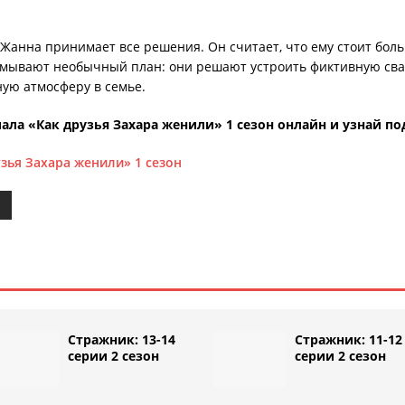
ье Жанна принимает все решения. Он считает, что ему стоит бо
мывают необычный план: они решают устроить фиктивную свад
ную атмосферу в семье.
ала «Как друзья Захара женили» 1 сезон онлайн и узнай по
узья Захара женили» 1 сезон
Стражник: 13-14
Стражник: 11-12
серии 2 сезон
серии 2 сезон