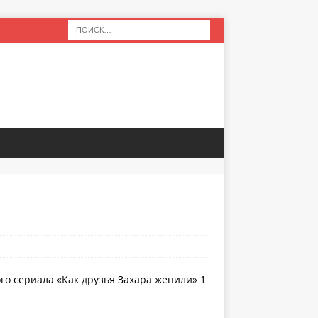
го сериала «Как друзья Захара женили» 1