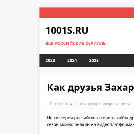
1001S.RU
ВСЕ РОССИЙСКИЕ СЕРИАЛЫ
2023
2024
2025
Как друзья Захар
03.01.2024
Как друзья Захара женили
Новая серия российского сериала «Как д
сезон можно онлайн на видеоплатформах 