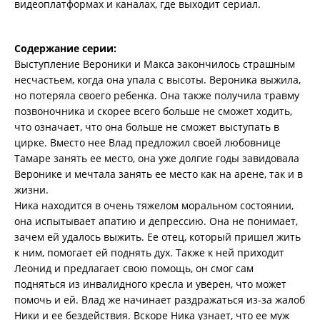
видеоплатформах и каналах, где выходит сериал.
Содержание серии:
Выступление Вероники и Макса закончилось страшным
несчастьем, когда она упала с высоты. Вероника выжила,
но потеряла своего ребенка. Она также получила травму
позвоночника и скорее всего больше не сможет ходить,
что означает, что она больше не сможет выступать в
цирке. Вместо нее Влад предложил своей любовнице
Тамаре занять ее место, она уже долгие годы завидовала
Веронике и мечтала занять ее место как на арене, так и в
жизни.
Ника находится в очень тяжелом моральном состоянии,
она испытывает апатию и депрессию. Она не понимает,
зачем ей удалось выжить. Ее отец, который пришел жить
к ним, помогает ей поднять дух. Также к ней приходит
Леонид и предлагает свою помощь, он смог сам
подняться из инвалидного кресла и уверен, что может
помочь и ей. Влад же начинает раздражаться из-за жалоб
Ники и ее бездействия. Вскоре Ника узнает, что ее муж