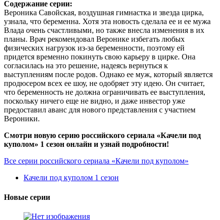
Содержание серии:
Вероника Савойская, воздушная гимнастка и звезда цирка,
узнала, что беременна. Хотя эта новость сделала ее и ее мужа
Влада очень счастливыми, но также внесла изменения в их
планы. Врач рекомендовал Веронике избегать любых
физических нагрузок из-за беременности, поэтому ей
придется временно покинуть свою карьеру в цирке. Она
согласилась на это решение, надеясь вернуться к
выступлениям после родов. Однако ее муж, который является
продюсером всех ее шоу, не одобряет эту идею. Он считает,
что беременность не должна ограничивать ее выступления,
поскольку ничего еще не видно, и даже инвестор уже
предоставил аванс для нового представления с участием
Вероники.
Смотри новую серию российского сериала «Качели под
куполом» 1 сезон онлайн и узнай подробности!
Все серии российского сериала «Качели под куполом»
Качели под куполом 1 сезон
Новые серии