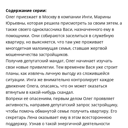
Содержание серии:
Олег приезжает в Москву в компании Инги, Марины
Юрьевны, которая решила присмотреть за своим зятем, а
также своего одноклассника Васи, назначенного ему в
помощники. Они собираются заселиться в служебную
квартиру, но выясняется, что там уже проживает
многодетная малоимущая семья, ставшая жертвой
мошенничества застройщиков.
Получив депутатский мандат, Олег начинает изучать
свои новые привилегии. Тем временем Вася уже строит
планы, как извлечь личную выгоду из сложившейся
ситуации. Инга же внимательно контролирует каждое
движение Олега, опасаясь, что он может оказаться
втянутым в какой-нибудь скандал.
Вопреки её опасениям, первым делом Олег проявляет
активность, направив депутатский запрос застройщику,
чтобы помочь обманутой семье получить квартиру. Его
секретарь Лена оказывает ему в этом всестороннюю
поддержку. Узнав о такой энергичной деятельности