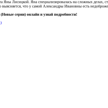
ата Яны Лисицкой. Яна специализировалась на сложных делах, ст
ко выясняется, что у самой Александры Ивановны есть недоброже
(Новые серии) онлайн и узнай подробности!
)