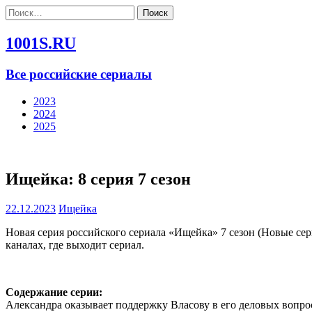
Найти:
1001S.RU
Все российские сериалы
2023
2024
2025
Ищейка: 8 серия 7 сезон
22.12.2023
Ищейка
Новая серия российского сериала «Ищейка» 7 сезон (Новые се
каналах, где выходит сериал.
Содержание серии:
Александра оказывает поддержку Власову в его деловых вопро