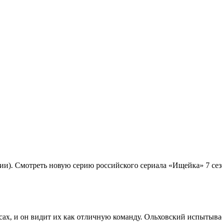
рии). Смотреть новую серию российского сериала «Ищейка» 7 се
сах, и он видит их как отличную команду. Ольховский испытыва