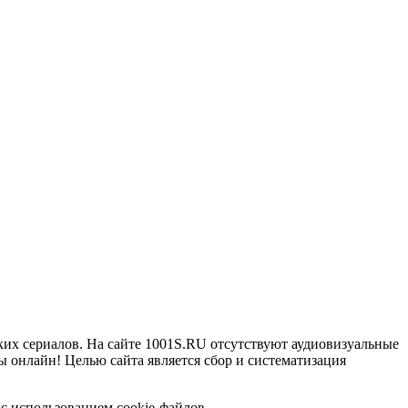
ких сериалов. На сайте 1001S.RU отсутствуют аудиовизуальные
 онлайн! Целью сайта является сбор и систематизация
с использованием cookie-файлов.