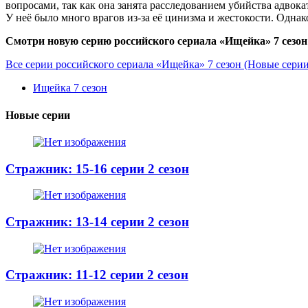
вопросами, так как она занята расследованием убийства адвок
У неё было много врагов из-за её цинизма и жестокости. Одна
Смотри новую серию российского сериала «Ищейка» 7 сезон 
Все серии российского сериала «Ищейка» 7 сезон (Новые серии
Ищейка 7 сезон
Новые серии
Стражник: 15-16 серии 2 сезон
Стражник: 13-14 серии 2 сезон
Стражник: 11-12 серии 2 сезон