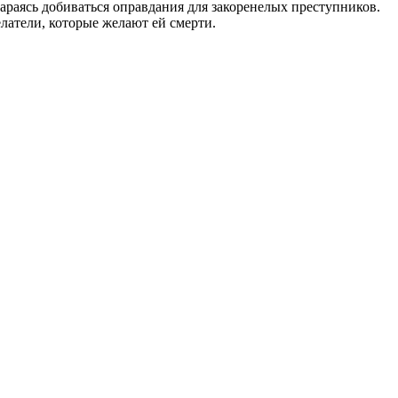
араясь добиваться оправдания для закоренелых преступников.
латели, которые желают ей смерти.