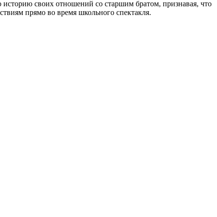
ю историю своих отношений со старшим братом, признавая, что
дствиям прямо во время школьного спектакля.