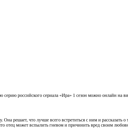
ую серию российского сериала «Ира» 1 сезон можно онлайн на ви
. Она решает, что лучше всего встретиться с ним и рассказать о 
я, что отец может вспылить гневом и причинить вред своим люб