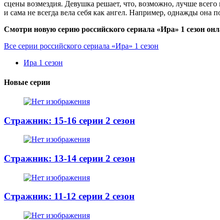
сцены возмездия. Девушка решает, что, возможно, лучше всег
и сама не всегда вела себя как ангел. Например, однажды она
Смотри новую серию российского сериала «Ира» 1 сезон онл
Все серии российского сериала «Ира» 1 сезон
Ира 1 сезон
Новые серии
Стражник: 15-16 серии 2 сезон
Стражник: 13-14 серии 2 сезон
Стражник: 11-12 серии 2 сезон