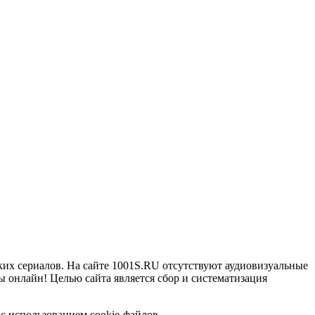
ких сериалов. На сайте 1001S.RU отсутствуют аудиовизуальные
 онлайн! Целью сайта является сбор и систематизация
с использованием cookie-файлов.