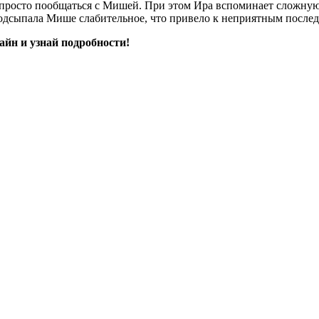
о просто пообщаться с Мишей. При этом Ира вспоминает сложну
 подсыпала Мише слабительное, что привело к неприятным после
айн и узнай подробности!