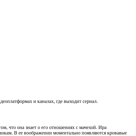
деоплатформах и каналах, где выходит сериал.
том, что она знает о его отношениях с мачехой. Ира
овникам. В ее воображении моментально появляются кровавые