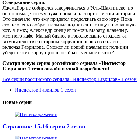
Содержание серии:
Лжемайор не собирался задерживаться в Усть-Шахтинске, но
он понимал, что ему нужен новый паспорт с чистой историей.
Это означало, что ему придется продолжать свою игру. Пока
его не очень сообразительные подчиненные ищут пропавшую
козу Фимку, Александр обещает помочь Марату, владельцу
местного кафе. Малый бизнес в городке давно страдает от
вымогательств со стороны коррупционеров из области,
включая Гаврилова. Сможет ли новый начальник полиции
убедить этих коррупционеров брать меньше взяток?
Смотри новую серию российского сериала «Инспектор
Гаврилов» 1 сезон онлайн и узнай подробности!
Все серии российского сериала «Инспектор Гаврилов» 1 сезон
Инспектор Гаврилов 1 сезон
Новые серии
Стражник: 15-16 серии 2 сезон