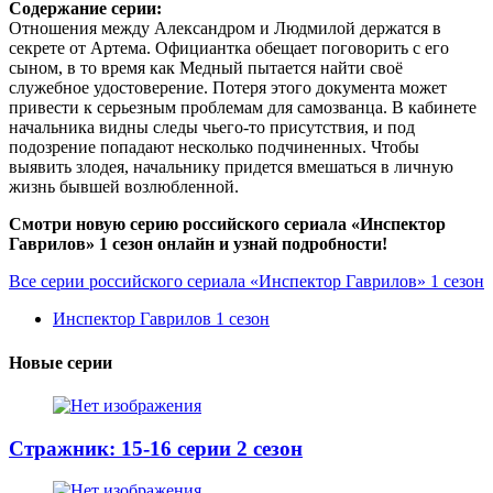
Содержание серии:
Отношения между Александром и Людмилой держатся в
секрете от Артема. Официантка обещает поговорить с его
сыном, в то время как Медный пытается найти своё
служебное удостоверение. Потеря этого документа может
привести к серьезным проблемам для самозванца. В кабинете
начальника видны следы чьего-то присутствия, и под
подозрение попадают несколько подчиненных. Чтобы
выявить злодея, начальнику придется вмешаться в личную
жизнь бывшей возлюбленной.
Смотри новую серию российского сериала «Инспектор
Гаврилов» 1 сезон онлайн и узнай подробности!
Все серии российского сериала «Инспектор Гаврилов» 1 сезон
Инспектор Гаврилов 1 сезон
Новые серии
Стражник: 15-16 серии 2 сезон