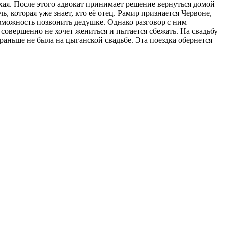
хая. После этого адвокат принимает решение вернуться домой
, которая уже знает, кто её отец. Рамир признается Червоне,
озможность позвонить дедушке. Однако разговор с ним
 совершенно не хочет жениться и пытается сбежать. На свадьбу
раньше не была на цыганской свадьбе. Эта поездка обернется