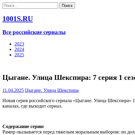
Найти:
1001S.RU
Все российские сериалы
2023
2024
2025
Цыгане. Улица Шекспира: 7 серия 1 сез
11.04.2025
Цыгане. Улица Шекспира
Новая серия российского сериала «Цыгане. Улица Шекспира» 1
каналах, где выходит сериал.
Содержание серии:
Рамир оказывается перед тяжелым моральным выбором: он долж