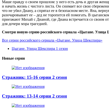
Маше правду о своем прошлом: у него есть дочь и другая женщ
и начать жизнь с чистого листа. Он снимает все свои сбережени
что не убил Диану, а спрятал ее в безопасном месте. Яна, ве
разочаровывает ее – дед не торопится ей помогать. В цыганско
приезжают Михай с Дианой, где Диана встречается со своим от
для дочери мэра трагедией.
Смотри новую серию российского сериала «Цыгане. Улица Ш
Все серии российского сериала «Цыгане. Улица Шекспира»
Цыгане. Улица Шекспира 1 сезон
Новые серии
Стражник: 15-16 серии 2 сезон
Стражник: 13-14 серии 2 сезон