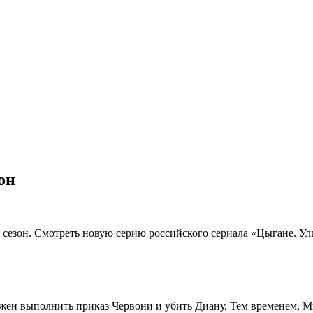
он
 сезон. Смотреть новую серию российского сериала «Цыгане. У
ен выполнить приказ Червони и убить Диану. Тем временем, Мих