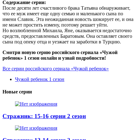
Содержание серии:
После десяти лет счастливого брака Татьяна обнаруживает,
что ее муж имеет еще одну семью и маленького сына по
имени Славик. Эта неожиданная новость шокирует ее, и она
не может простить измену, поэтому решает уйти.
Но возлюбленной Михаила, Яне, оказывается недостаточно
средств, предоставленных Баратовым. Она оставляет своего
сына под опеку отца и уезжает на заработки в Турцию.
Смотри новую серию российского сериала «Чужой
ребенок» 1 сезон онлайн и узнай подробности!
Все серии российского сериала «Чужой ребенок»
Чужой ребенок 1 сезон
Новые серии
Стражник: 15-16 серии 2 сезон