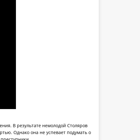
ения. В результате немолодой Столяров
ртью. Однако она не успевает подумать о
 преступники.