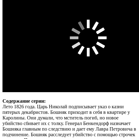
Содержание серии:
Лето 1826 года. Царь Николай подписывает указ о казни
пятерых декабристов. Бошняк приходит в себя в квартире у
Каролины. Они думали, что мститель погиб, но новое
убийство сбивает их с толку. Генерал Бенкендорф назначает
Бошняка главным по следствию и дает ему Лавра Петровича в
подчинение. Бошняк расследует убийство с помощью строчек