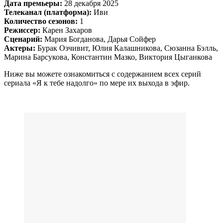
Дата премьеры:
28 декабря 2025
Телеканал (платформа):
Иви
Количество сезонов:
1
Режиссер:
Карен Захаров
Сценарий:
Мария Богданова, Дарья Сойфер
Актеры:
Бурак Озчивит, Юлия Калашникова, Сюзанна Бэлль,
Марина Барсукова, Константин Мазко, Виктория Цыганкова
Ниже вы можете ознакомиться с содержанием всех серий
сериала «Я к тебе надолго» по мере их выхода в эфир.