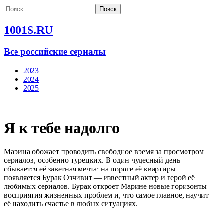
Найти:
1001S.RU
Все российские сериалы
2023
2024
2025
Я к тебе надолго
Марина обожает проводить свободное время за просмотром
сериалов, особенно турецких. В один чудесный день
сбывается её заветная мечта: на пороге её квартиры
появляется Бурак Озчивит — известный актер и герой её
любимых сериалов. Бурак откроет Марине новые горизонты
восприятия жизненных проблем и, что самое главное, научит
её находить счастье в любых ситуациях.