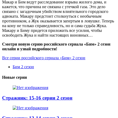
Макар и Бим ведут расследование взрыва жилого дома, и
кажется, что причина не связана с утечкой газа. Это дело
связано с загадочным убийством влиятельного городского
адвоката. Макару предстоит столкнуться с необычным
противником, а Жук оказывается запертым в ловушке. Теперь
на кону не только справедливость, но и сама судьба Жука.
Макару и Биму придется приложить все усилия, чтобы
освободить Жука и найти настоящих виновных…
Смотри новую серию российского сериала «Бим» 2 сезон
онлайн и узнай подробности!
Все серии российского сериала «Бим» 2 сезон
Бим 2 сезон
Новые серии
Стражник: 15-16 серии 2 сезон