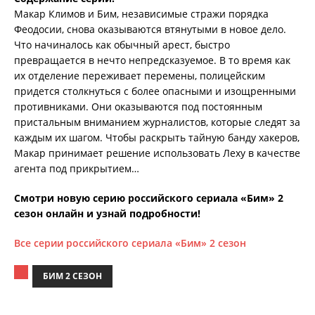
Макар Климов и Бим, независимые стражи порядка
Феодосии, снова оказываются втянутыми в новое дело.
Что начиналось как обычный арест, быстро
превращается в нечто непредсказуемое. В то время как
их отделение переживает перемены, полицейским
придется столкнуться с более опасными и изощренными
противниками. Они оказываются под постоянным
пристальным вниманием журналистов, которые следят за
каждым их шагом. Чтобы раскрыть тайную банду хакеров,
Макар принимает решение использовать Леху в качестве
агента под прикрытием…
Смотри новую серию российского сериала «Бим» 2
сезон онлайн и узнай подробности!
Все серии российского сериала «Бим» 2 сезон
БИМ 2 СЕЗОН