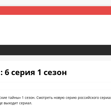
 6 серия 1 сезон
ские тайны» 1 сезон. Смотреть новую серию российского сериа
де выходит сериал.