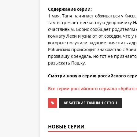
Содержание серии:
1 мая. Таня начинает обживаться у Кисы
там встречает несчастную дворничиху На
счастливым. Борис сообщает родителям о
комнату Лехи и узнают от соседки, что у
которые получили задание выяснить адрес
Рябинских происходит знакомство с Зоей
прозвищу Крендель, но тот не признаетс
разыскать Пашку.
Смотри новую серию российского сери
Все серии российского сериала «Арбатс
АРБАТСКИЕ ТАЙНЫ 1 СЕЗОН
НОВЫЕ СЕРИИ