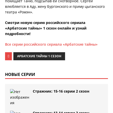
похищает Таню, подсыпав ей снотворное. Сергей
влюбляется в Аду, жену Бургонского и приму цыганского
театра «Ромэн».
Смотри новую серию российского сериала
«Арбатские тайны» 1 сезон онлайн и узнай
подробности!
Все серии российского сериала «Арбатские тайны»
АРБАТСКИЕ ТАЙНЫ 1 СЕЗОН
НОВЫЕ СЕРИИ
Стражник: 15-16 серии 2 сезон
Стражник: 13-14 серии 2 сезон