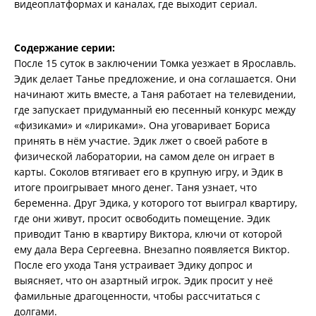
видеоплатформах и каналах, где выходит сериал.
Содержание серии:
После 15 суток в заключении Томка уезжает в Ярославль.
Эдик делает Танье предложение, и она соглашается. Они
начинают жить вместе, а Таня работает на телевидении,
где запускает придуманный ею песенный конкурс между
«физиками» и «лириками». Она уговаривает Бориса
принять в нём участие. Эдик лжет о своей работе в
физической лаборатории, на самом деле он играет в
карты. Соколов втягивает его в крупную игру, и Эдик в
итоге проигрывает много денег. Таня узнает, что
беременна. Друг Эдика, у которого тот выиграл квартиру,
где они живут, просит освободить помещение. Эдик
приводит Таню в квартиру Виктора, ключи от которой
ему дала Вера Сергеевна. Внезапно появляется Виктор.
После его ухода Таня устраивает Эдику допрос и
выясняет, что он азартный игрок. Эдик просит у неё
фамильные драгоценности, чтобы рассчитаться с
долгами.