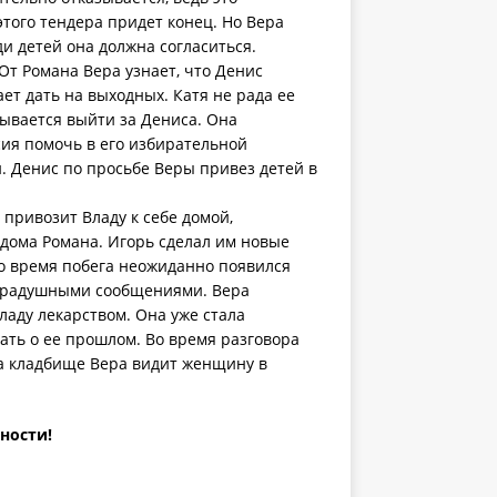
этого тендера придет конец. Но Вера
и детей она должна согласиться.
От Романа Вера узнает, что Денис
ет дать на выходных. Катя не рада ее
зывается выйти за Дениса. Она
сия помочь в его избирательной
. Денис по просьбе Веры привез детей в
привозит Владу к себе домой,
 дома Романа. Игорь сделал им новые
 Во время побега неожиданно появился
 с радушными сообщениями. Вера
ладу лекарством. Она уже стала
шать о ее прошлом. Во время разговора
На кладбище Вера видит женщину в
ности!