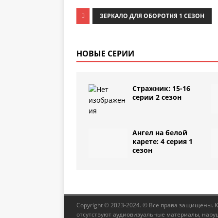
ЗЕРКАЛО ДЛЯ ОБОРОТНЯ 1 СЕЗОН
НОВЫЕ СЕРИИ
Стражник: 15-16
серии 2 сезон
Ангел на белой
карете: 4 серия 1
сезон
Copyright © 2023-2024. © Все права защищены. 
отсутствуют аудиовизуальные материалы, наруш