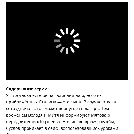
Содержание серии:
У Турсунова есть рычаг влияния на одного из
приближённых Сталина — его сына. В случае отказа
сотрудничать, тот может вернуться в лагерь. Тем
временем Володя и Митя информируют Мятова о
передвижениях Корнеева. Ночью, во время службы,
Суслов проникает в сейф, воспользовавшись уроками