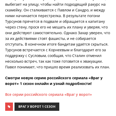
выбегает на улицу, чтобы найти подходящий ракурс на
скамейку. Он сталкивается с Павлом и Сандро, и между
ними начинается перестрелка. В результате погони
Турсунов прячется в подвале и обращается к капитану
через стену, прося его не мешать их плану и уверяя, что
они действуют самостоятельно. Однако Захар уверен, что
за их действиями стоят фашисты, и не собирается
отступать. В конечном итоге бандитам удаётся скрыться.
Турсунов встречается с Корнеевым и благодарит его за
поддержку с Сусловым, сообщая, что Сталин отменил
несколько встреч, так как тоже готовится к эвакуации.
Павел понимает, что пришло время реализовать их план.
Смотри новую серию российского сериала «Враг у
ворот» 1 сезон онлайн и узнай подробности!
Все серии российского сериала «Враг у ворот»
ВРАГ У ВОРОТ 1 СЕЗОН