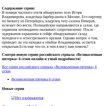
Содержание серии:
В номере частного отеля обнаружено тело Игоря
Владимирова, владельца барбер-шопа в Москве. Его партнер
по бизнесу из Петербурга, владелец тату-салона Неверов,
исчезает без вести. Полицейские направляются в салон, где
охранник неожиданно оказывает сопротивление. После
задержания охранника в сейфе обнаруживают склад
холодного и огнестрельного оружия. Однако вопрос о том,
приведет ли эта находка к убийце Владимирова, остается
открытым.Есть еще что-то, в чем я могу вам помочь?
Смотри новую серию российского сериала «Великолепная
пятерка» 6 сезон онлайн и узнай подробности!
Все серии российского сериала «Великолепная пятерка» 6
сезон
Великолепная пятерка 6 сезон
Новые серии