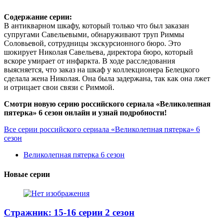
Содержание серии:
В антикварном шкафу, который только что был заказан
супругами Савельевыми, обнаруживают труп Риммы
Соловьевой, сотрудницы экскурсионного бюро. Это
шокирует Николая Савельева, директора бюро, который
вскоре умирает от инфаркта. В ходе расследования
выясняется, что заказ на шкаф у коллекционера Белецкого
сделала жена Николая. Она была задержана, так как она лжет
и отрицает свои связи с Риммой.
Смотри новую серию российского сериала «Великолепная
пятерка» 6 сезон онлайн и узнай подробности!
Все серии российского сериала «Великолепная пятерка» 6
сезон
Великолепная пятерка 6 сезон
Новые серии
Стражник: 15-16 серии 2 сезон