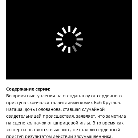
Содержание серии:
Во время выступления на стендап-шоу от сердечного
приступа скончался талантливый комик Боб Круглов.
Наташа, дочь Голованова, ставшая случайной
свидетельницей происшествия, заявляет, что заметила
на сцене колпачок от шприцевой иглы. В то время как
эксперты пытаются выяснить, не стал ли сердечный
приступ результатом действий злоумышленника,