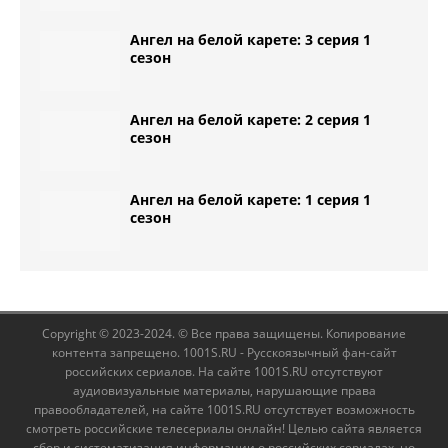
Ангел на белой карете: 3 серия 1
сезон
Ангел на белой карете: 2 серия 1
сезон
Ангел на белой карете: 1 серия 1
сезон
Copyright © 2023-2024. © Все права защищены. Копирование
контента запрещено. 1001S.RU - Русскоязычный фан-сайт
российских сериалов. На сайте 1001S.RU отсутствуют
аудиовизуальные материалы, нарушающие права
правообладателей, на сайте 1001S.RU отсутствует возможность
смотреть российские телесериалы онлайн! Целью сайта является
сбор и систематизация информации о российских сериалах, но