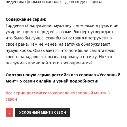
видеоплатформах и каналах, где выходит сериал.
Содержание серии:
Гордеева обнаруживает мужчину с ножовкой в руке, и он
умирает прямо перед её глазами. Эксперт утверждает,
что было бы лучше, если бы он оставил инструмент в
своей ране. Тем не менее, на заточке обнаруживают
чужую кровь. Оказывается, что погибший сам атаковал
своего нападавшего, вызвав кровавую стычку. Но что
послужило причиной этого кровопролития?
Смотри новую серию российского сериала «Условный
мент» 5 сезон онлайн и узнай подробности!
Все серии российского сериала «Условный мент» 5
сезон
УСЛОВНЫЙ МЕНТ 5 СЕЗОН