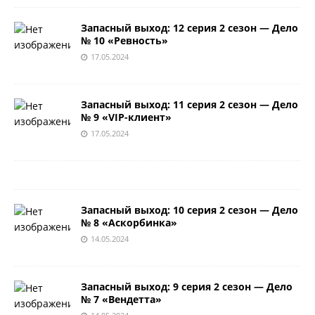
Запасный выход: 12 серия 2 сезон — Дело
№ 10 «Ревность»
17.05.2024
Запасный выход: 11 серия 2 сезон — Дело
№ 9 «VIP-клиент»
17.05.2024
Запасный выход: 10 серия 2 сезон — Дело
№ 8 «Аскорбинка»
14.05.2024
Запасный выход: 9 серия 2 сезон — Дело
№ 7 «Вендетта»