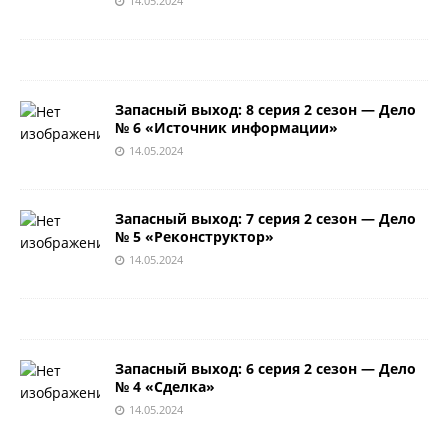
14.05.2024
Запасный выход: 8 серия 2 сезон — Дело
№ 6 «Источник информации»
14.05.2024
Запасный выход: 7 серия 2 сезон — Дело
№ 5 «Реконструктор»
14.05.2024
Запасный выход: 6 серия 2 сезон — Дело
№ 4 «Сделка»
14.05.2024