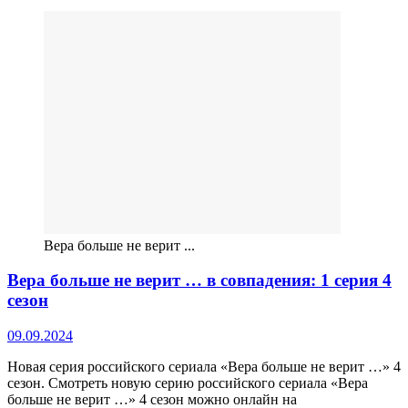
Вера больше не верит ...
Вера больше не верит … в совпадения: 1 серия 4
сезон
09.09.2024
Новая серия российского сериала «Вера больше не верит …» 4
сезон. Смотреть новую серию российского сериала «Вера
больше не верит …» 4 сезон можно онлайн на