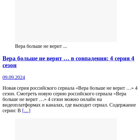
Вера больше не верит ...
Вера больше не верит … в совпадения: 4 серия 4
сезон
09.09.2024
Новая серия российского сериала «Вера больше не верит …» 4
сезон. Смотреть новую серию российского сериала «Вера
больше не верит …» 4 сезон можно онлайн на
видеоплатформах и каналах, где выходит сериал. Содержание
серии: В
[…]