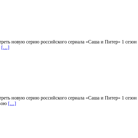
треть новую серию российского сериала «Саша и Питер» 1 сезон
х
[…]
треть новую серию российского сериала «Саша и Питер» 1 сезон
свою
[…]