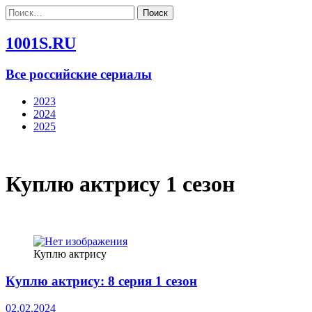
Найти:
1001S.RU
Все российские сериалы
2023
2024
2025
Куплю актрису 1 сезон
Куплю актрису
Куплю актрису: 8 серия 1 сезон
02.02.2024