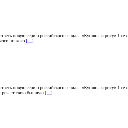
отреть новую серию российского сериала «Куплю актрису» 1 сез
амого низкого
[…]
отреть новую серию российского сериала «Куплю актрису» 1 сез
встречает свою бывшую
[…]