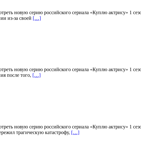
отреть новую серию российского сериала «Куплю актрису» 1 сез
ии из-за своей
[…]
отреть новую серию российского сериала «Куплю актрису» 1 сез
ия после того,
[…]
отреть новую серию российского сериала «Куплю актрису» 1 сез
пережил трагическую катастрофу,
[…]