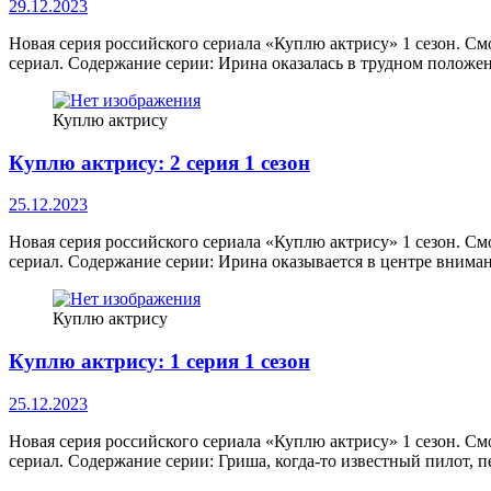
29.12.2023
Новая серия российского сериала «Куплю актрису» 1 сезон. См
сериал. Содержание серии: Ирина оказалась в трудном положен
Куплю актрису
Куплю актрису: 2 серия 1 сезон
25.12.2023
Новая серия российского сериала «Куплю актрису» 1 сезон. См
сериал. Содержание серии: Ирина оказывается в центре вниман
Куплю актрису
Куплю актрису: 1 серия 1 сезон
25.12.2023
Новая серия российского сериала «Куплю актрису» 1 сезон. См
сериал. Содержание серии: Гриша, когда-то известный пилот, 