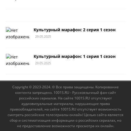
Культурный марафон: 2 серия 1 сезон
29.05.2025
Культурный марафон: 1 серия 1 сезон
29.05.2025
Copyright © 2023-2024. © Все права защищены. Копирование
контента запрещено. 1001S.RU - Русскоязычный фан-сайт
российских сериалов. На сайте 1001S.RU отсутствуют
аудиовизуальные материалы, нарушающие права
правообладателей, на сайте 1001S.RU отсутствует возможность
смотреть российские телесериалы онлайн! Целью сайта является
сбор и систематизация информации о российских сериалах, но
не предоставление возможности просмотра их онлайн.