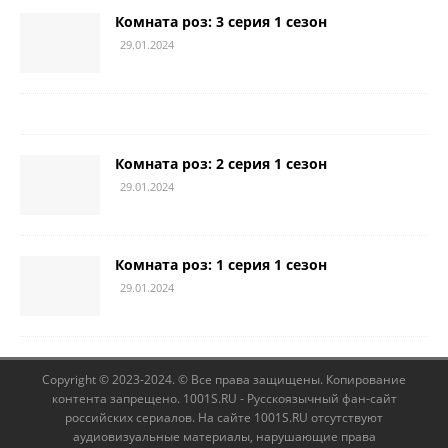
Комната роз: 3 серия 1 сезон
29.01.2024
Комната роз: 2 серия 1 сезон
29.01.2024
Комната роз: 1 серия 1 сезон
29.01.2024
Copyright © 2023-2024. © Все права защищены. Копирование
контента запрещено. 1001S.RU - Русскоязычный фан-сайт
российских сериалов. На сайте 1001S.RU отсутствуют
аудиовизуальные материалы, нарушающие права