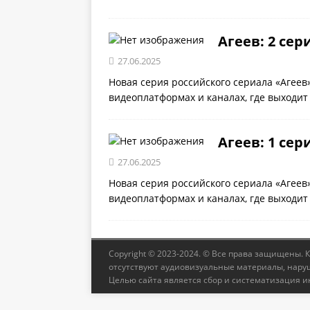
Агеев: 2 сер
27.06.2025
Новая серия российского сериала «Агеев
видеоплатформах и каналах, где выходит
Агеев: 1 сер
27.06.2025
Новая серия российского сериала «Агеев
видеоплатформах и каналах, где выходит
Copyright © 2023-2024. © Все права защищены. 
отсутствуют аудиовизуальные материалы, наруш
Целью сайта является сбор и систематизация и