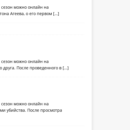
1 сезон можно онлайн на
тона Агеева, о его первом
[…]
1 сезон можно онлайн на
о друга. После проведенного в
[…]
1 сезон можно онлайн на
ями убийства. После просмотра