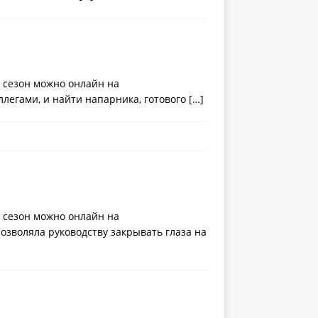
1 сезон можно онлайн на
ллегами, и найти напарника, готового
[…]
1 сезон можно онлайн на
озволяла руководству закрывать глаза на