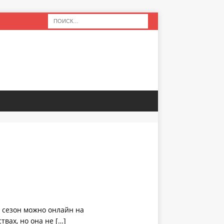
1 сезон можно онлайн на
твах, но она не
[…]