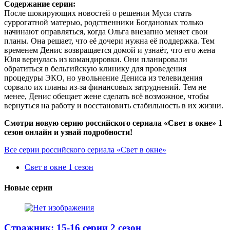
Содержание серии:
После шокирующих новостей о решении Муси стать
суррогатной матерью, родственники Богдановых только
начинают оправляться, когда Ольга внезапно меняет свои
планы. Она решает, что её дочери нужна её поддержка. Тем
временем Денис возвращается домой и узнаёт, что его жена
Юля вернулась из командировки. Они планировали
обратиться в бельгийскую клинику для проведения
процедуры ЭКО, но увольнение Дениса из телевидения
сорвало их планы из-за финансовых затруднений. Тем не
менее, Денис обещает жене сделать всё возможное, чтобы
вернуться на работу и восстановить стабильность в их жизни.
Смотри новую серию российского сериала «Свет в окне» 1
сезон онлайн и узнай подробности!
Все серии российского сериала «Свет в окне»
Свет в окне 1 сезон
Новые серии
Стражник: 15-16 серии 2 сезон