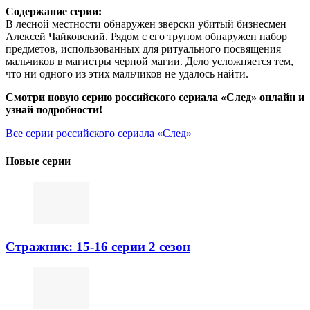
Содержание серии:
В лесной местности обнаружен зверски убитый бизнесмен
Алексей Чайковский. Рядом с его трупом обнаружен набор
предметов, использованных для ритуального посвящения
мальчиков в магистры черной магии. Дело усложняется тем,
что ни одного из этих мальчиков не удалось найти.
Смотри новую серию российского сериала «След» онлайн и
узнай подробности!
Все серии российского сериала «След»
Новые серии
Стражник: 15-16 серии 2 сезон