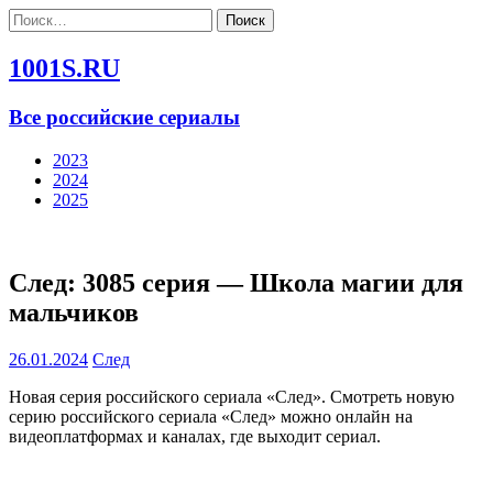
Найти:
1001S.RU
Все российские сериалы
2023
2024
2025
След: 3085 серия — Школа магии для
мальчиков
26.01.2024
След
Новая серия российского сериала «След». Смотреть новую
серию российского сериала «След» можно онлайн на
видеоплатформах и каналах, где выходит сериал.