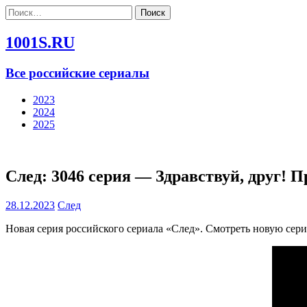
Найти:
1001S.RU
Все российские сериалы
2023
2024
2025
След: 3046 серия — Здравствуй, друг! П
28.12.2023
След
Новая серия российского сериала «След». Смотреть новую сери