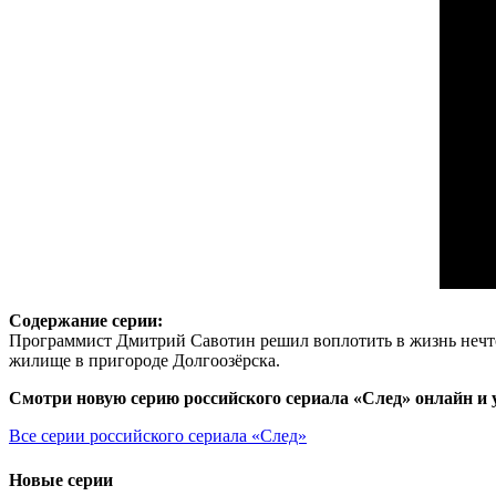
Содержание серии:
Программист Дмитрий Савотин решил воплотить в жизнь нечто 
жилище в пригороде Долгоозёрска.
Смотри новую серию российского сериала «След» онлайн и 
Все серии российского сериала «След»
Новые серии