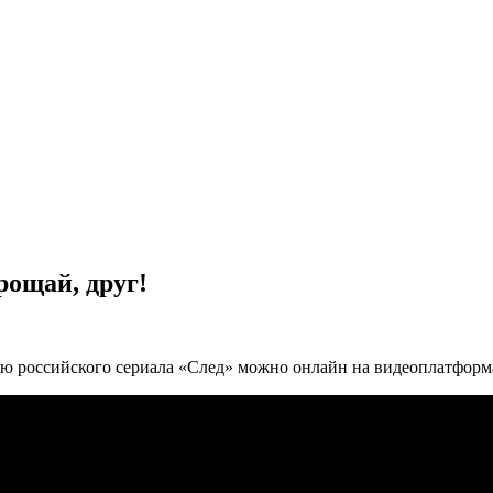
рощай, друг!
ю российского сериала «След» можно онлайн на видеоплатформах