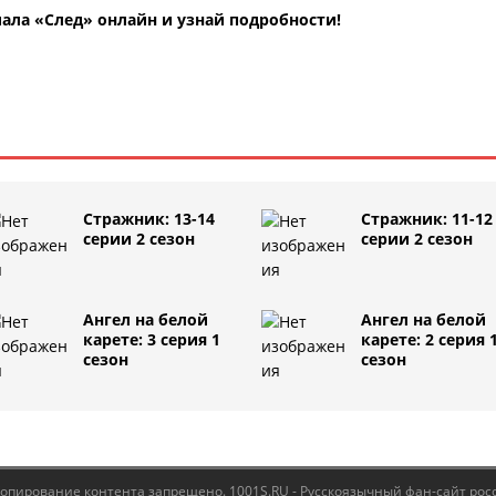
ала «След» онлайн и узнай подробности!
Стражник: 13-14
Стражник: 11-12
серии 2 сезон
серии 2 сезон
Ангел на белой
Ангел на белой
карете: 3 серия 1
карете: 2 серия 
сезон
сезон
Копирование контента запрещено. 1001S.RU - Русскоязычный фан-сайт рос