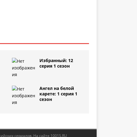
Избранный: 12
серия 1 сезон
Ангел на белой
1
карете: 1 серия 1
сезон
сийских сериалов. На сайте 1001S.RU