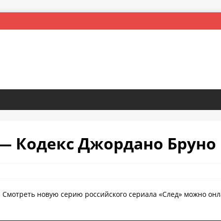
я — Кодекс Джордано Бруно
. Смотреть новую серию российского сериала «След» можно онл