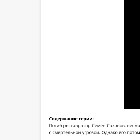
Содержание серии:
Погиб реставратор Семён Сазонов, несмот
с смертельной угрозой. Однако его пото