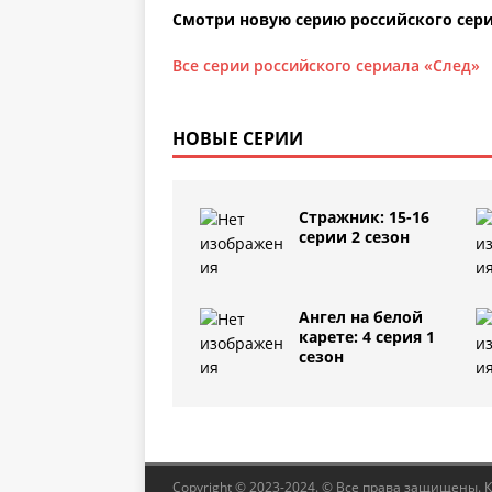
Смотри новую серию российского сери
Все серии российского сериала «След»
НОВЫЕ СЕРИИ
Стражник: 15-16
серии 2 сезон
Ангел на белой
карете: 4 серия 1
сезон
Copyright © 2023-2024. © Все права защищены. 