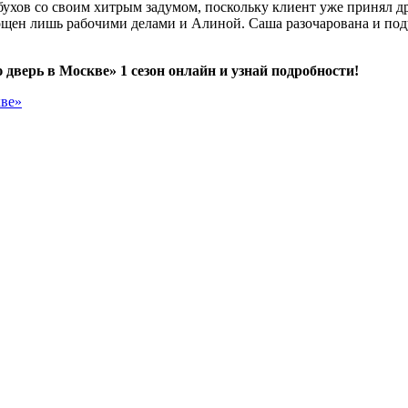
ухов со своим хитрым задумом, поскольку клиент уже принял д
щен лишь рабочими делами и Алиной. Саша разочарована и поду
дверь в Москве» 1 сезон онлайн и узнай подробности!
кве»