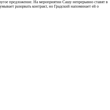
ругое предложение. На мероприятии Сашу непрерывно ставят в
мывает разорвать контракт, но Градский напоминает ей о