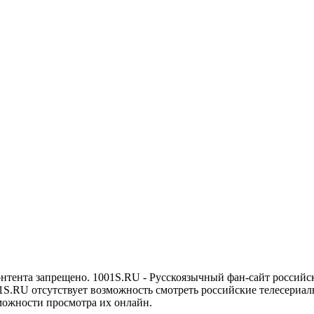
онтента запрещено. 1001S.RU - Русскоязычный фан-сайт российс
1S.RU отсутствует возможность смотреть российские телесериалы
можности просмотра их онлайн.