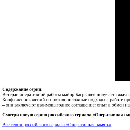
Содержание серии:
Ветеран оперативной работы майор Багрышев получает тяжелый
Конфликт поколений и противоположные подходы к работе при
– они заключают взаимовыгодное соглашение: опыт в обмен на
Смотри новую серию российского сериала «Оперативная пам
Все серии российского сериала «Оперативная память»