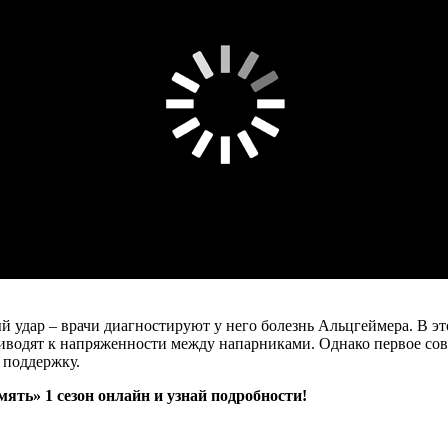
 удар – врачи диагностируют у него болезнь Альцгеймера. В э
водят к напряженности между напарниками. Однако первое сов
 поддержку.
ять» 1 сезон онлайн и узнай подробности!