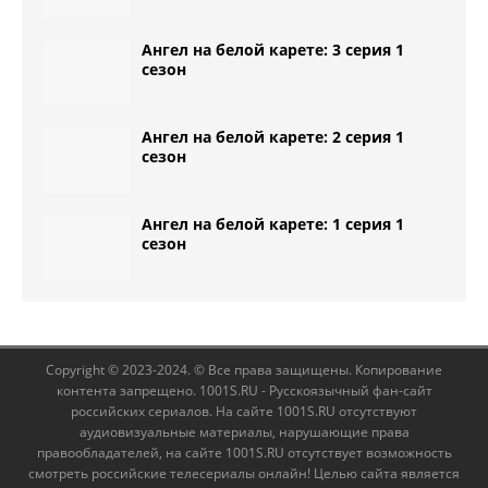
Ангел на белой карете: 3 серия 1
сезон
Ангел на белой карете: 2 серия 1
сезон
Ангел на белой карете: 1 серия 1
сезон
Copyright © 2023-2024. © Все права защищены. Копирование
контента запрещено. 1001S.RU - Русскоязычный фан-сайт
российских сериалов. На сайте 1001S.RU отсутствуют
аудиовизуальные материалы, нарушающие права
правообладателей, на сайте 1001S.RU отсутствует возможность
смотреть российские телесериалы онлайн! Целью сайта является