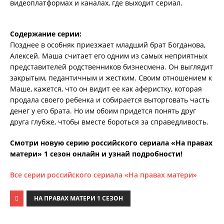
видеоплатформах и каналах, где выходит сериал.
Содержание серии:
Позднее в особняк приезжает младший брат Богданова,
Алексей. Маша считает его одним из самых неприятных
представителей родственников бизнесмена. Он выглядит
закрытым, педантичным и жестким. Своим отношением к
Маше, кажется, что он видит ее как аферистку, которая
продала своего ребенка и собирается выторговать часть
денег у его брата. Но им обоим придется понять друг
друга глубже, чтобы вместе бороться за справедливость.
Смотри новую серию российского сериала «На правах
матери» 1 сезон онлайн и узнай подробности!
Все серии российского сериала «На правах матери»
НА ПРАВАХ МАТЕРИ 1 СЕЗОН