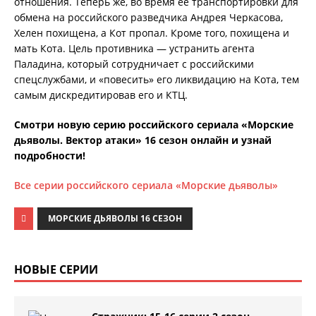
отношения. Теперь же, во время её транспортировки для
обмена на российского разведчика Андрея Черкасова,
Хелен похищена, а Кот пропал. Кроме того, похищена и
мать Кота. Цель противника — устранить агента
Паладина, который сотрудничает с российскими
спецслужбами, и «повесить» его ликвидацию на Кота, тем
самым дискредитировав его и КТЦ.
Смотри новую серию российского сериала «Морские
дьяволы. Вектор атаки» 16 сезон онлайн и узнай
подробности!
Все серии российского сериала «Морские дьяволы»
МОРСКИЕ ДЬЯВОЛЫ 16 СЕЗОН
НОВЫЕ СЕРИИ