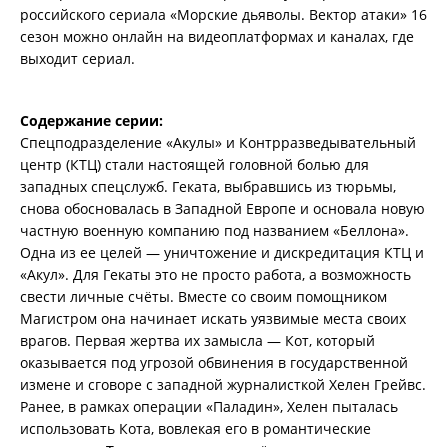
российского сериала «Морские дьяволы. Вектор атаки» 16
сезон можно онлайн на видеоплатформах и каналах, где
выходит сериал.
Содержание серии:
Спецподразделение «Акулы» и Контрразведывательный
центр (КТЦ) стали настоящей головной болью для
западных спецслужб. Геката, выбравшись из тюрьмы,
снова обосновалась в Западной Европе и основала новую
частную военную компанию под названием «Беллона».
Одна из ее целей — уничтожение и дискредитация КТЦ и
«Акул». Для Гекаты это не просто работа, а возможность
свести личные счёты. Вместе со своим помощником
Магистром она начинает искать уязвимые места своих
врагов. Первая жертва их замысла — Кот, который
оказывается под угрозой обвинения в государственной
измене и сговоре с западной журналисткой Хелен Грейвс.
Ранее, в рамках операции «Паладин», Хелен пыталась
использовать Кота, вовлекая его в романтические