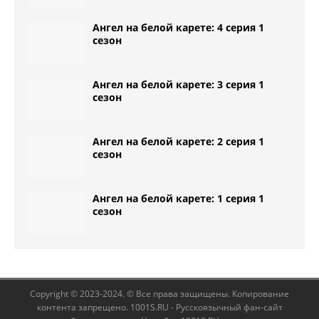
Ангел на белой карете: 4 серия 1
сезон
Ангел на белой карете: 3 серия 1
сезон
Ангел на белой карете: 2 серия 1
сезон
Ангел на белой карете: 1 серия 1
сезон
Copyright © 2023-2024. © Все права защищены. Копирование
контента запрещено. 1001S.RU - Русскоязычный фан-сайт