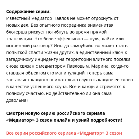
Содержание серии:
Известный медиатор Павлов не может отдохнуть от
новых дел. Без опытного посредника знаменитая
блогерша рискует погибнуть во время прямой
трансляции. Что более эффективно — пуля, лайки или
искренний разговор? Иногда самоубийство может стать
попыткой спасти жизни других, а единственный ключ к
загадочному инциденту на территории элитного поселка
снова связан с медиатором Павловым. Марина, когда-то
ставшая объектом его манипуляций, теперь сама
заставляет каждого внимательно слушать каждое ее слово
в качестве успешного коуча. Все и каждый стремятся к
полному счастью, но действительно ли она сама
довольна?
Смотри новую серию российского сериала
«Медиатор» 3 сезон онлайн и узнай подробности!
Все серии российского сериала «Медиатор» 3 сезон