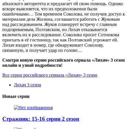
абхазского авторитета и предлагает ей свою помощь. Однако
вскоре выясняется, что их предположения были
ошибочными… Тем временем Соколова, не получив доступ к
материалам дела Жилина, соглашается работать с Жуковым
над расследованием. Жуков планирует встречу с главным
подозреваемым, Полтавским, но Лихач отказывается
включить их в расследование. Соколова просит Сотникова
приехать в её гостиницу, так как Полтавский угрожает ей.
Лихач входит в номер, где обнаруживает Соколову,
связанную, и получает удар по голове…
Смотри новую серию российского сериала «Лихач» 3 сезон
онлайн и узнай подробности!
Все серии российского сериала «Лихач» 3 сезон
Лихач 3 сезон
Новые серии
Стражник: 15-16 серии 2 сезон